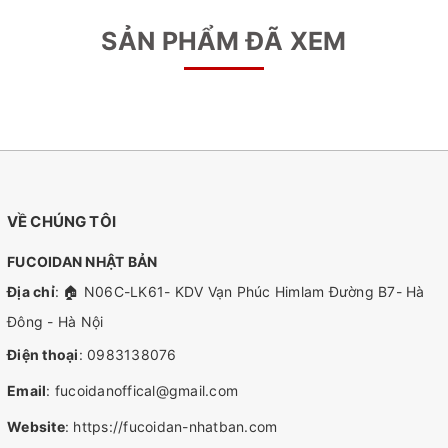
SẢN PHẨM ĐÃ XEM
VỀ CHÚNG TÔI
FUCOIDAN NHẬT BẢN
Địa chỉ
: 🏠 N06C-LK61- KDV Vạn Phúc Himlam Đường B7- Hà
Đông - Hà Nội
Điện thoại
:
0983138076
Email
:
fucoidanoffical@gmail.com
Website
:
https://fucoidan-nhatban.com