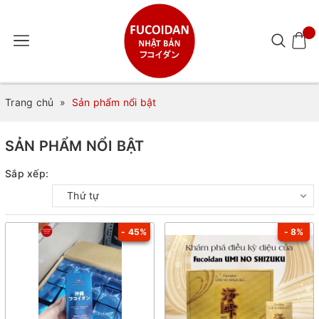
Trang chủ
»
Sản phẩm nổi bật
SẢN PHẨM NỔI BẬT
Sắp xếp:
Thứ tự
- 45%
- 8%